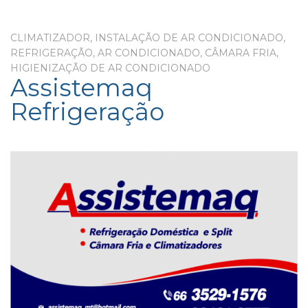
CLIMATIZADOR, INSTALAÇÃO DE AR CONDICIONADO,
REFRIGERAÇÃO, AR CONDICIONADO, CÂMARA FRIA,
HIGIENIZAÇÃO DE AR CONDICIONADO
Assistemaq
Refrigeração