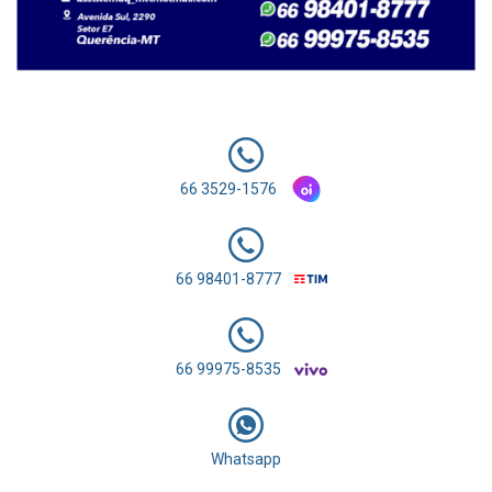
66 3529-1576
66 98401-8777
66 99975-8535
Whatsapp