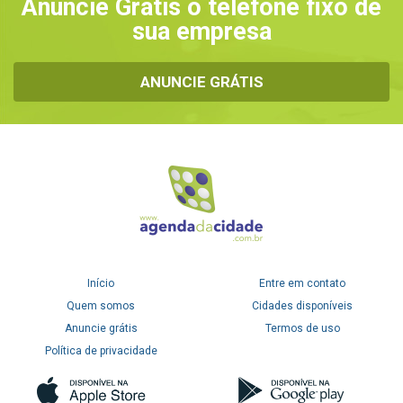
Anuncie Grátis o telefone fixo de
sua empresa
ANUNCIE GRÁTIS
Início
Entre em contato
Quem somos
Cidades disponíveis
Anuncie grátis
Termos de uso
Política de privacidade