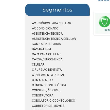
Segmentos
ACESSÓRIOS PARA CELULAR
AR CONDICIONADO
ASSISTÊNCIA TÉCNICA
ASSISTÊNCIA TÉCNICA CELULAR
BOMBAS INJETORAS
CÂMARA FRIA
CAPA PARA CELULAR
CARGA / ENCOMENDA
CELULAR
CIRURGIÃO DENTISTA
CLAREAMENTO DENTAL
CLIMATIZADOR
CLÍNICA ODONTOLÓGICA
CONSTRUÇÃO CIVIL
CONSTRUTORA
CONSULTÓRIO ODONTOLÓGICO
CORRETOR DE IMÓVEIS