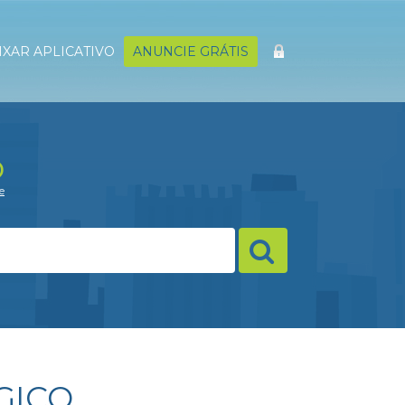
IXAR APLICATIVO
ANUNCIE GRÁTIS
o
e
GICO