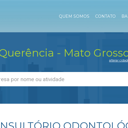
QUEM SOMOS
CONTATO
BA
Querência - Mato Gross
alterar cidad
NSULTÓRIO ODONTOLÓ